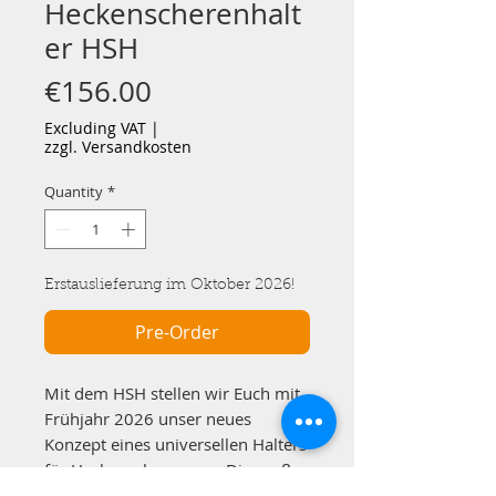
Heckenscherenhalt
er HSH
Price
€156.00
Excluding VAT
|
zzgl. Versandkosten
Quantity
*
Erstauslieferung im Oktober 2026!
Pre-Order
Mit dem HSH stellen wir Euch mit
Frühjahr 2026 unser neues
Konzept eines universellen Halters
für Heckenscheren vor. Die große
Trichtermündung ermöglicht