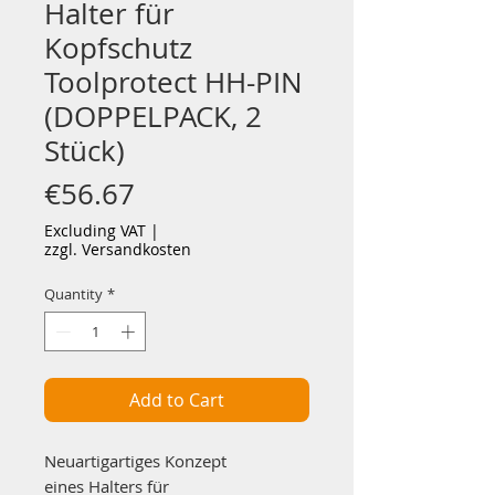
Halter für
Kopfschutz
Toolprotect HH-PIN
(DOPPELPACK, 2
Stück)
Price
€56.67
Excluding VAT
|
zzgl. Versandkosten
Quantity
*
Add to Cart
Neuartigartiges Konzept
eines Halters für