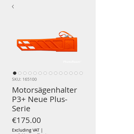
SKU: 165100
Motorsägenhalter
P3+ Neue Plus-
Serie
Price
€175.00
Excluding VAT
|