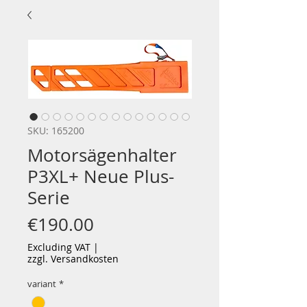
SKU: 165200
Motorsägenhalter
P3XL+ Neue Plus-
Serie
Price
€190.00
Excluding VAT
|
zzgl. Versandkosten
variant
*